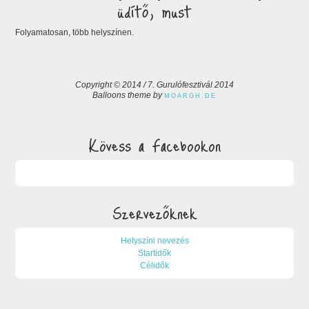
üdítő, must
Folyamatosan, több helyszínen.
Copyright © 2014 / 7. Gurulófesztivál 2014
Balloons theme by
MOARGH.DE
Kövess a Facebookon
Szervezőknek
Helyszíni nevezés
Startidők
Célidők