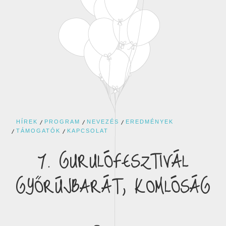
HÍREK
PROGRAM
NEVEZÉS
EREDMÉNYEK
TÁMOGATÓK
KAPCSOLAT
7. GURULÓFESZTIVÁL
GYŐRÚJBARÁT, KOMLÓSÁG