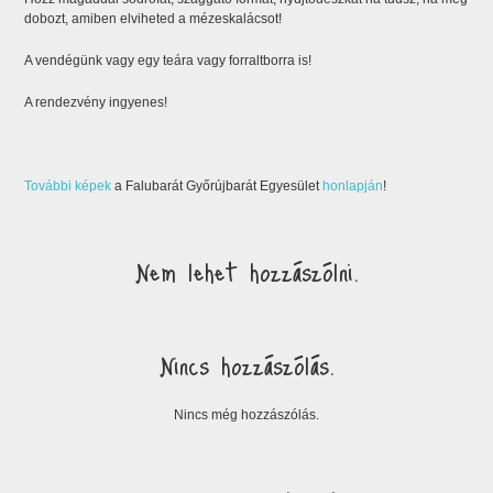
dobozt, amiben elviheted a mézeskalácsot!
A vendégünk vagy egy teára vagy forraltborra is!
A rendezvény ingyenes!
További képek
a Falubarát Győrújbarát Egyesület
honlapján
!
Nem lehet hozzászólni.
Nincs hozzászólás.
Nincs még hozzászólás.