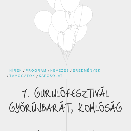
HÍREK
PROGRAM
NEVEZÉS
EREDMÉNYEK
TÁMOGATÓK
KAPCSOLAT
7. GURULÓFESZTIVÁL
GYŐRÚJBARÁT, KOMLÓSÁG