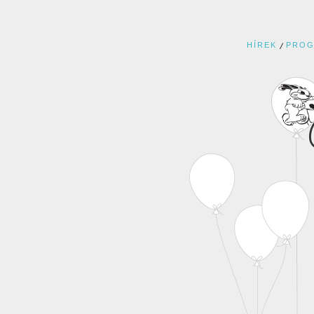
HÍREK
PRO